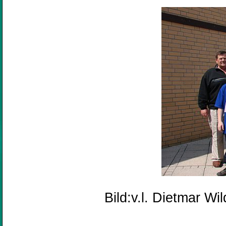
Bild:v.l. Dietmar Wi