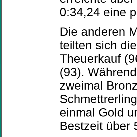
0:34,24 eine p
Die anderen M
teilten sich d
Theuerkauf (9
(93). Während
zweimal Bronz
Schmettrerling
einmal Gold u
Bestzeit über