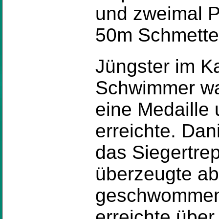
und zweimal P
50m Schmetter
Jüngster im K
Schwimmer war
eine Medaille
erreichte. Dan
das Siegertre
überzeugte abe
geschwommene
erreichte über