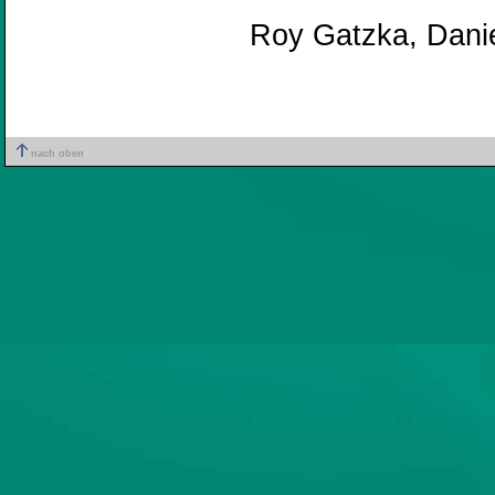
Roy Gatzka, Daniel
nach oben