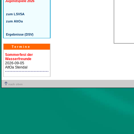
Jugendspiele 2026
zum LSVSA
zum AltOa
Ergebnisse (DSV)
Termine
Sommerfest der
Wasserfreunde
2026-09-05
AltOa Stendal
nach oben