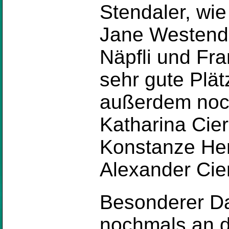
Stendaler, wie
Jane Westendo
Näpfli und Fra
sehr gute Plä
außerdem noc
Katharina Cier
Konstanze Her
Alexander Cie
Besonderer Da
nochmals an d