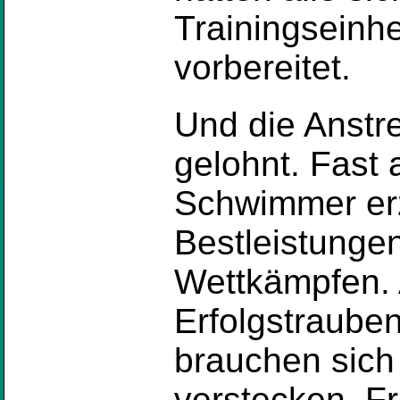
Trainingseinh
vorbereitet.
Und die Anstr
gelohnt. Fast
Schwimmer erz
Bestleistungen
Wettkämpfen.
Erfolgstraube
brauchen sich 
verstecken. Fr