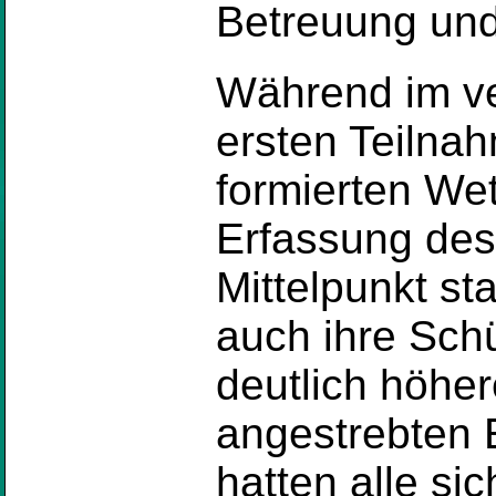
Betreuung un
Während im ve
ersten Teilna
formierten We
Erfassung des
Mittelpunkt st
auch ihre Sch
deutlich höhe
angestrebten 
hatten alle sic