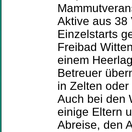
Mammutveranst
Aktive aus 38
Einzelstarts 
Freibad Witten
einem Heerlag
Betreuer über
in Zelten ode
Auch bei den 
einige Eltern 
Abreise, den A