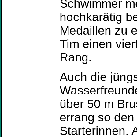
Schwimmer mögl
hochkarätig b
Medaillen zu e
Tim einen vie
Rang.
Auch die jüngs
Wasserfreund
über 50 m Bru
errang so den 
Starterinnen.